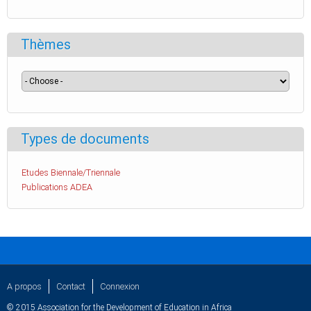
Thèmes
Types de documents
Etudes Biennale/Triennale
Publications ADEA
A propos
Contact
Connexion
© 2015 Association for the Development of Education in Africa