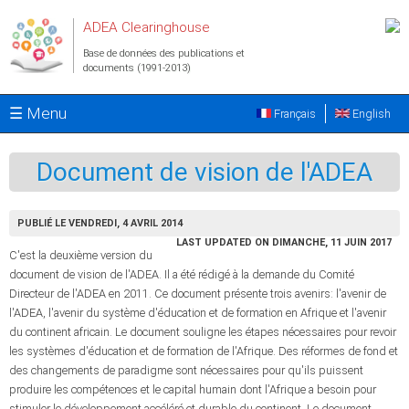
Aller au contenu principal
ADEA Clearinghouse
Base de données des publications et
documents (1991-2013)
☰ Menu
Français
English
Document de vision de l'ADEA
PUBLIÉ LE VENDREDI, 4 AVRIL 2014
LAST UPDATED ON DIMANCHE, 11 JUIN 2017
C'est la deuxième version du
document de vision de l'ADEA. Il a été rédigé à la demande du Comité
Directeur de l'ADEA en 2011. Ce document présente trois avenirs: l'avenir de
l'ADEA, l'avenir du système d'éducation et de formation en Afrique et l'avenir
du continent africain. Le document souligne les étapes nécessaires pour revoir
les systèmes d'éducation et de formation de l'Afrique. Des réformes de fond et
des changements de paradigme sont nécessaires pour qu'ils puissent
produire les compétences et le capital humain dont l'Afrique a besoin pour
stimuler le développement accéléré et durable du continent. Le document