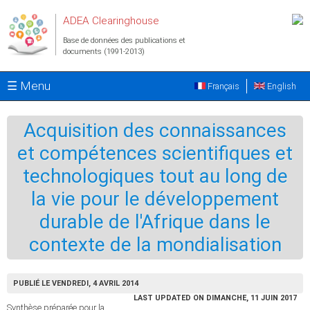
Aller au contenu principal
ADEA Clearinghouse
Base de données des publications et
documents (1991-2013)
☰ Menu
Français
English
Acquisition des connaissances
et compétences scientifiques et
technologiques tout au long de
la vie pour le développement
durable de l'Afrique dans le
contexte de la mondialisation
PUBLIÉ LE VENDREDI, 4 AVRIL 2014
LAST UPDATED ON DIMANCHE, 11 JUIN 2017
Synthèse préparée pour la