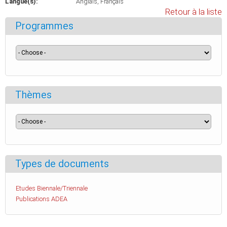
Langue(s):
Anglais
Français
Retour à la liste
Programmes
Thèmes
Types de documents
Etudes Biennale/Triennale
Publications ADEA