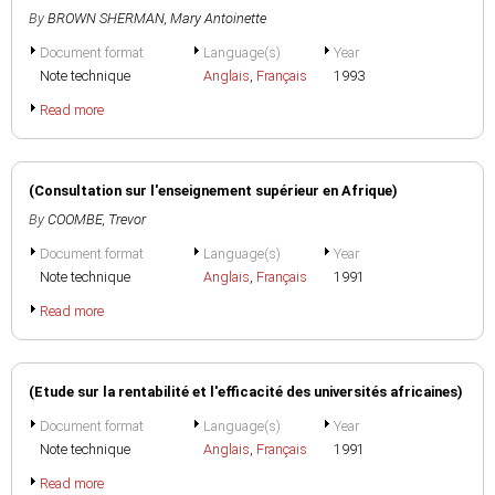
By
BROWN SHERMAN, Mary Antoinette
Document format
Language(s)
Year
Note technique
Anglais
,
Français
1993
Read more
(Consultation sur l'enseignement supérieur en Afrique)
By
COOMBE, Trevor
Document format
Language(s)
Year
Note technique
Anglais
,
Français
1991
Read more
(Etude sur la rentabilité et l'efficacité des universités africaines)
Document format
Language(s)
Year
Note technique
Anglais
,
Français
1991
Read more