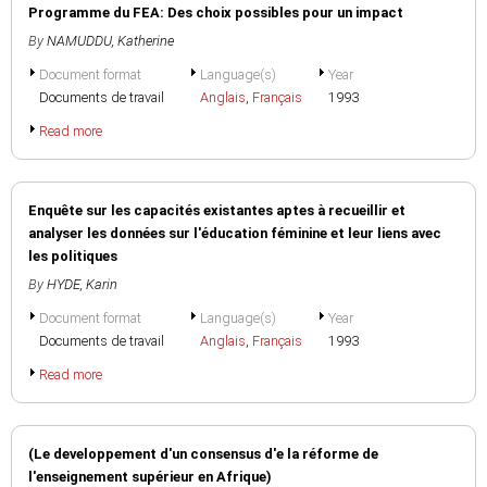
Programme du FEA: Des choix possibles pour un impact
By
NAMUDDU, Katherine
Document format
Language(s)
Year
Documents de travail
Anglais
,
Français
1993
Read more
Enquête sur les capacités existantes aptes à recueillir et
analyser les données sur l'éducation féminine et leur liens avec
les politiques
By
HYDE, Karin
Document format
Language(s)
Year
Documents de travail
Anglais
,
Français
1993
Read more
(Le developpement d'un consensus d'e la réforme de
l'enseignement supérieur en Afrique)