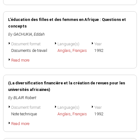
L'éducation des filles et des femmes en Afrique : Questions et
concepts
By
GACHUKIA, Eddah
Document format
Language(s)
Year
Documents de travail
Anglais
,
Français
1992
Read more
(La diversification financière et la création de revues pour les
universités africaines)
By
BLAIR Robert
Document format
Language(s)
Year
Note technique
Anglais
,
Français
1992
Read more