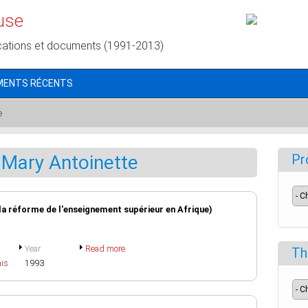
use
cations et documents (1991-2013)
MENTS RÉCENTS
e
ary Antoinette
Pr
a réforme de l'enseignement supérieur en Afrique)
Year
Read more
Th
ais
1993