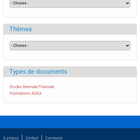
Thèmes
Types de documents
Etudes Biennale/Triennale
Publications ADEA
A propos
Contact
Connexion