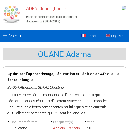
Aller au contenu principal
ADEA Clearinghouse
Base de données des publications et
documents (1991-2013)
☰ Menu
Français
English
OUANE Adama
Optimiser l'apprentissage, l'éducation et l'édition en Afrique : le
facteur langue
By
OUANE Adama
,
GLANZ Christine
Les auteurs de l'étude montrent que l'amélioration de la qualité de
l'éducation et des résultats d'apprentissage résulte de modèles
linguistiques à fortes composantes multilingues et de curricula
culturellement pertinents qui utilisent les langues...
Document format
Language(s)
Year
Publication
Anglais
,
Français
2011