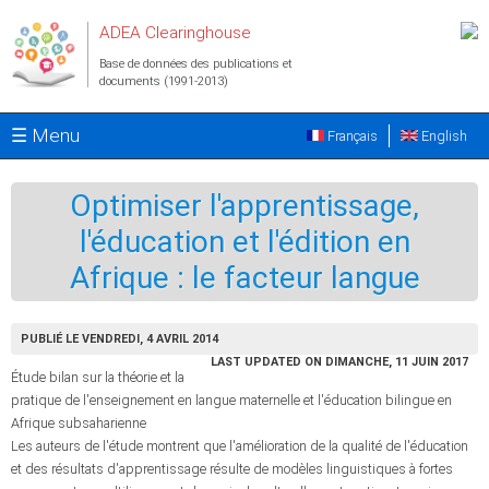
Aller au contenu principal
ADEA Clearinghouse
Base de données des publications et
documents (1991-2013)
☰ Menu
Français
English
Optimiser l'apprentissage,
l'éducation et l'édition en
Afrique : le facteur langue
PUBLIÉ LE VENDREDI, 4 AVRIL 2014
LAST UPDATED ON DIMANCHE, 11 JUIN 2017
Étude bilan sur la théorie et la
pratique de l'enseignement en langue maternelle et l'éducation bilingue en
Afrique subsaharienne
Les auteurs de l'étude montrent que l'amélioration de la qualité de l'éducation
et des résultats d'apprentissage résulte de modèles linguistiques à fortes