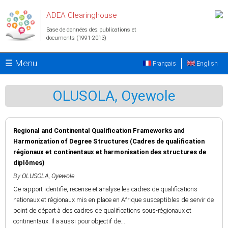
Aller au contenu principal
ADEA Clearinghouse
Base de données des publications et
documents (1991-2013)
☰ Menu
Français
English
OLUSOLA, Oyewole
Regional and Continental Qualification Frameworks and
Harmonization of Degree Structures (Cadres de qualification
régionaux et continentaux et harmonisation des structures de
diplômes)
By
OLUSOLA, Oyewole
Ce rapport identifie, recense et analyse les cadres de qualifications
nationaux et régionaux mis en place en Afrique susceptibles de servir de
point de départ à des cadres de qualifications sous-régionaux et
continentaux. Il a aussi pour objectif de...