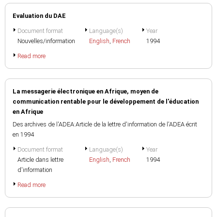
Evaluation du DAE
Document format
Language(s)
Year
Nouvelles/information
English
,
French
1994
Read more
La messagerie électronique en Afrique, moyen de
communication rentable pour le développement de l'éducation
en Afrique
Des archives de l'ADEA:Article de la lettre d'information de l'ADEA écrit
en 1994
Document format
Language(s)
Year
Article dans lettre
English
,
French
1994
d'information
Read more