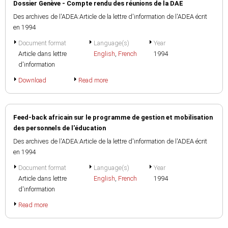
Dossier Genève - Compte rendu des réunions de la DAE
Des archives de l'ADEA:Article de la lettre d'information de l'ADEA écrit
en 1994
Document format
Language(s)
Year
Article dans lettre
English
,
French
1994
d'information
Download
Read more
Feed-back africain sur le programme de gestion et mobilisation
des personnels de l'éducation
Des archives de l'ADEA:Article de la lettre d'information de l'ADEA écrit
en 1994
Document format
Language(s)
Year
Article dans lettre
English
,
French
1994
d'information
Read more