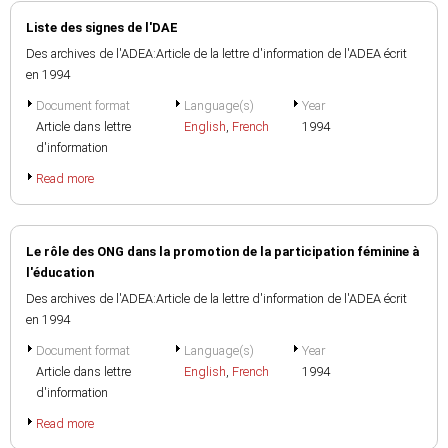
Liste des signes de l'DAE
Des archives de l'ADEA:Article de la lettre d'information de l'ADEA écrit
en 1994
Document format
Language(s)
Year
Article dans lettre
English
,
French
1994
d'information
Read more
Le rôle des ONG dans la promotion de la participation féminine à
l'éducation
Des archives de l'ADEA:Article de la lettre d'information de l'ADEA écrit
en 1994
Document format
Language(s)
Year
Article dans lettre
English
,
French
1994
d'information
Read more