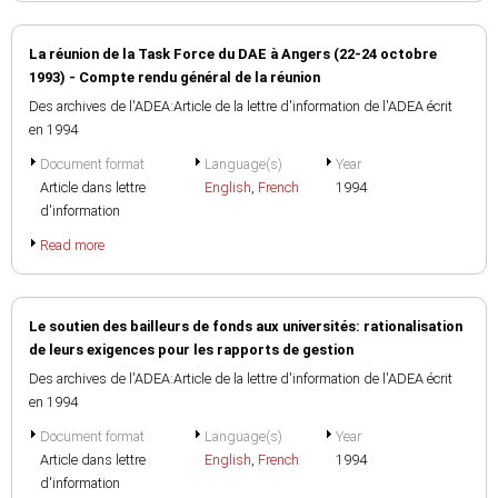
La réunion de la Task Force du DAE à Angers (22-24 octobre
1993) - Compte rendu général de la réunion
Des archives de l'ADEA:Article de la lettre d'information de l'ADEA écrit
en 1994
Document format
Language(s)
Year
Article dans lettre
English
,
French
1994
d'information
Read more
Le soutien des bailleurs de fonds aux universités: rationalisation
de leurs exigences pour les rapports de gestion
Des archives de l'ADEA:Article de la lettre d'information de l'ADEA écrit
en 1994
Document format
Language(s)
Year
Article dans lettre
English
,
French
1994
d'information