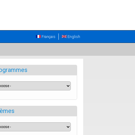
Français
English
ogrammes
èmes