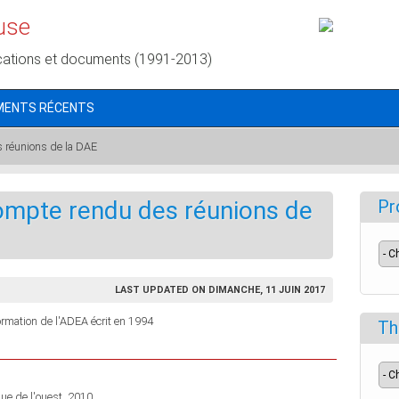
use
cations et documents (1991-2013)
MENTS RÉCENTS
 réunions de la DAE
ompte rendu des réunions de
Pr
LAST UPDATED ON DIMANCHE, 11 JUIN 2017
formation de l'ADEA écrit en 1994
Th
que de l'ouest, 2010