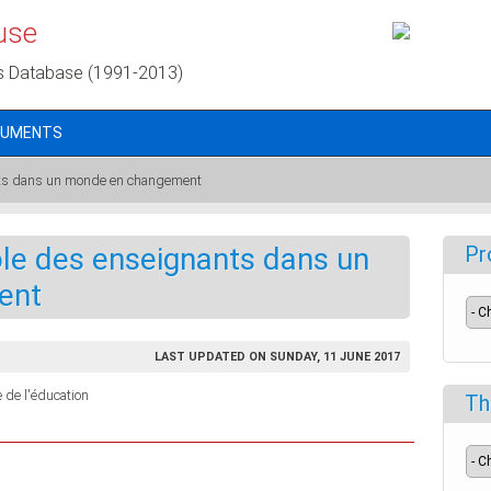
use
s Database (1991-2013)
CUMENTS
nts dans un monde en changement
le des enseignants dans un
Pr
ent
LAST UPDATED ON SUNDAY, 11 JUNE 2017
 de l'éducation
Th