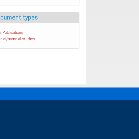
cument types
a Publications
nial/triennial studies