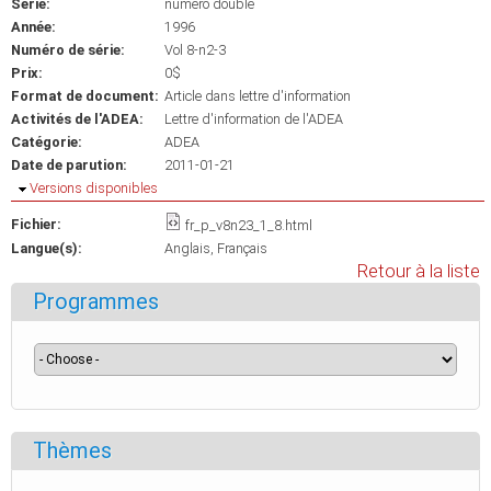
Série:
numéro double
Année:
1996
Numéro de série:
Vol 8-n2-3
Prix:
0$
Format de document:
Article dans lettre d'information
Activités de l'ADEA:
Lettre d'information de l'ADEA
Catégorie:
ADEA
Date de parution:
2011-01-21
Masquer
Versions disponibles
Fichier:
fr_p_v8n23_1_8.html
Langue(s):
Anglais
Français
Retour à la liste
Programmes
Thèmes