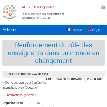
Aller au contenu principal
ADEA Clearinghouse
Base de données des publications et
documents (1991-2013)
☰ Menu
Français
English
Renforcement du rôle des
enseignants dans un monde en
changement
PUBLIÉ LE VENDREDI, 4 AVRIL 2014
LAST UPDATED ON DIMANCHE, 11 JUIN 2017
- 45ème session de la Conférence
internationale de l'éducation
Masquer
Informations générales
Organisations:
DAE