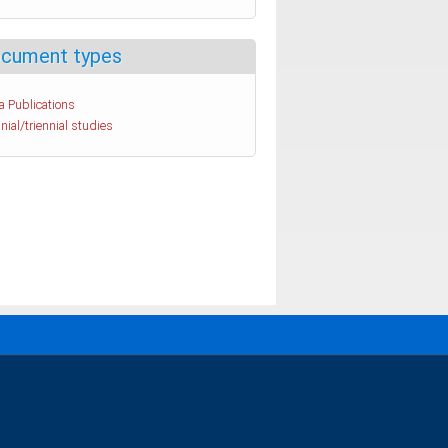
cument types
a Publications
nial/triennial studies