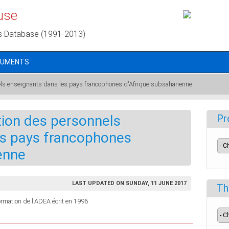
use
s Database (1991-2013)
CUMENTS
els enseignants dans les pays francophones d'Afrique subsaharienne
tion des personnels
Pr
es pays francophones
enne
LAST UPDATED ON SUNDAY, 11 JUNE 2017
Th
formation de l'ADEA écrit en 1996