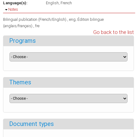
Language(s):
English
French
Hide
Notes
Bilingual publication (French/English)., eng; Édition bilingue
(anglais/français)., fre
Go back to the list
Programs
Themes
Document types