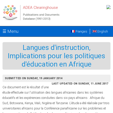
Skip to main content
ADEA Clearinghouse
Publications and Documents
Database (1991-2013)
☰ Menu
Français
English
Langues d'instruction,
Implications pour les politiques
d'éducation en Afrique
SUBMITTED ON SUNDAY, 19 JANUARY 2014
LAST UPDATED ON SUNDAY, 11 JUNE 2017
Ce document est le résultat d'une
étude effectuée sur l'utilisation des langues africaines dans les systèmes
éducatifs et les expériences conduites dans six pays africains : Afrique du
Sud, Botswana, Kenya, Mali, Nigéria et Tanzanie. L'étude a été réalisée par trois
universitaires africains pour la Conférence panafricaine sur les problèmes et