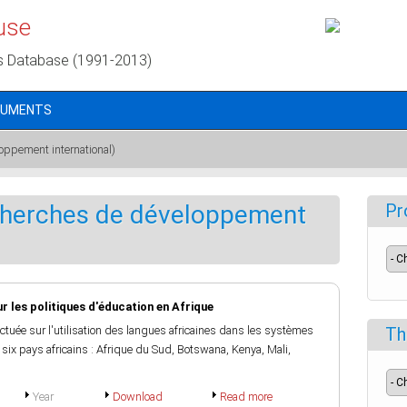
use
s Database (1991-2013)
CUMENTS
oppement international)
cherches de développement
Pr
r les politiques d'éducation en Afrique
ctuée sur l'utilisation des langues africaines dans les systèmes
Th
six pays africains : Afrique du Sud, Botswana, Kenya, Mali,
Year
Download
Read more