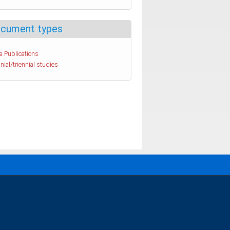
cument types
a Publications
nial/triennial studies