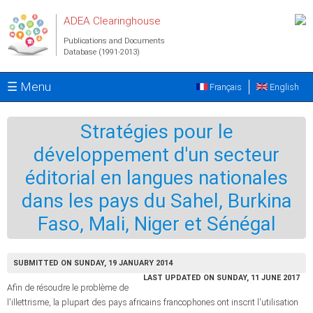
Skip to main content
ADEA Clearinghouse
Publications and Documents
Database (1991-2013)
☰ Menu
Français
English
Stratégies pour le
développement d'un secteur
éditorial en langues nationales
dans les pays du Sahel, Burkina
Faso, Mali, Niger et Sénégal
SUBMITTED ON SUNDAY, 19 JANUARY 2014
LAST UPDATED ON SUNDAY, 11 JUNE 2017
Afin de résoudre le problème de
l'illettrisme, la plupart des pays africains francophones ont inscrit l'utilisation