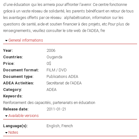
d'une éducation qui les armera pour affronter l'avenir. Ce centre fonctionne
grâce à un vaste réseau de solidarité, les parents bénéficiant en retour de tous
les avantages offerts par ce réseau : alphabétisation, information sur les
questions de santé, aide et soutien financier à des projets, etc.Pour plus de
renseignements, veuillez consulter le site web de l'ADEA, fre
Hide
General informations
Year:
2006
Countries:
Ouganda
Price:
0$
Document format:
FILM / DVD
Document type:
Publications ADEA
ADEA Activities:
Secrétariat de l'ADEA
Category:
ADEA
Keywords:
Renforcement des capacités
partenariats en éducation
Release date:
2011-01-21
Hide
Available versions
Language(s):
English
French
Hide
Notes