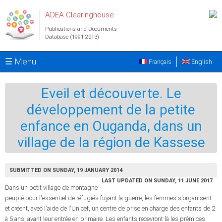
Skip to main content
ADEA Clearinghouse
Publications and Documents
Database (1991-2013)
☰ Menu
Français
English
Eveil et découverte. Le
développement de la petite
enfance en Ouganda, dans un
village de la région de Kassese
SUBMITTED ON SUNDAY, 19 JANUARY 2014
LAST UPDATED ON SUNDAY, 11 JUNE 2017
Dans un petit village de montagne
peuplé pour l'essentiel de réfugiés fuyant la guerre, les femmes s'organisent
et créent, avec l'aide de l'Unicef, un centre de prise en charge des enfants de 2
à 5 ans, avant leur entrée en primaire. Les enfants recevront là les prémices