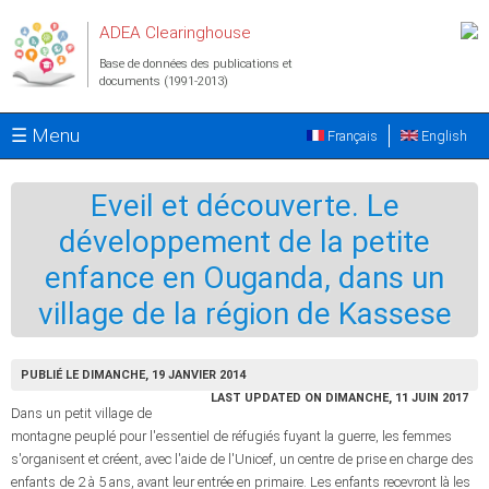
Aller au contenu principal
ADEA Clearinghouse
Base de données des publications et
documents (1991-2013)
☰ Menu
Français
English
Eveil et découverte. Le
développement de la petite
enfance en Ouganda, dans un
village de la région de Kassese
PUBLIÉ LE DIMANCHE, 19 JANVIER 2014
LAST UPDATED ON DIMANCHE, 11 JUIN 2017
Dans un petit village de
montagne peuplé pour l'essentiel de réfugiés fuyant la guerre, les femmes
s'organisent et créent, avec l'aide de l'Unicef, un centre de prise en charge des
enfants de 2 à 5 ans, avant leur entrée en primaire. Les enfants recevront là les