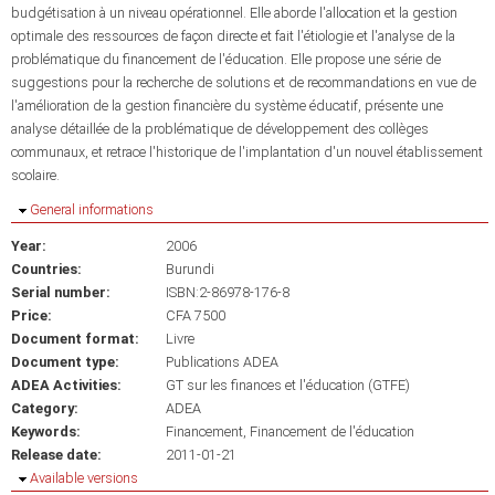
budgétisation à un niveau opérationnel. Elle aborde l'allocation et la gestion
optimale des ressources de façon directe et fait l'étiologie et l'analyse de la
problématique du financement de l'éducation. Elle propose une série de
suggestions pour la recherche de solutions et de recommandations en vue de
l'amélioration de la gestion financière du système éducatif, présente une
analyse détaillée de la problématique de développement des collèges
communaux, et retrace l'historique de l'implantation d'un nouvel établissement
scolaire.
Hide
General informations
Year:
2006
Countries:
Burundi
Serial number:
ISBN:2-86978-176-8
Price:
CFA 7500
Document format:
Livre
Document type:
Publications ADEA
ADEA Activities:
GT sur les finances et l'éducation (GTFE)
Category:
ADEA
Keywords:
Financement
Financement de l'éducation
Release date:
2011-01-21
Hide
Available versions