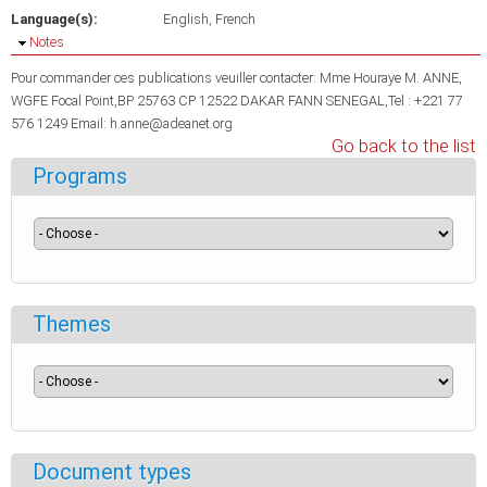
Language(s):
English
French
Hide
Notes
Pour commander ces publications veuiller contacter: Mme Houraye M. ANNE,
WGFE Focal Point,BP 25763 CP 12522 DAKAR FANN SENEGAL,Tel : +221 77
576 1249 Email: h.anne@adeanet.org
Go back to the list
Programs
Themes
Document types