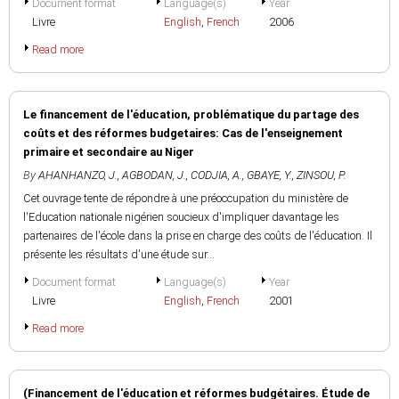
Document format
Language(s)
Year
Livre
English
,
French
2006
Read more
Le financement de l'éducation, problématique du partage des
coûts et des réformes budgetaires: Cas de l'enseignement
primaire et secondaire au Niger
By
AHANHANZO, J.
,
AGBODAN, J.
,
CODJIA, A.
,
GBAYE, Y.
,
ZINSOU, P.
Cet ouvrage tente de répondre à une préoccupation du ministère de
l'Education nationale nigérien soucieux d'impliquer davantage les
partenaires de l'école dans la prise en charge des coûts de l'éducation. Il
présente les résultats d'une étude sur...
Document format
Language(s)
Year
Livre
English
,
French
2001
Read more
(Financement de l'éducation et réformes budgétaires. Étude de