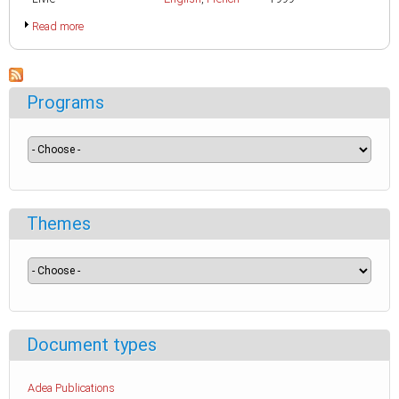
Read more
Programs
Themes
Document types
Adea Publications