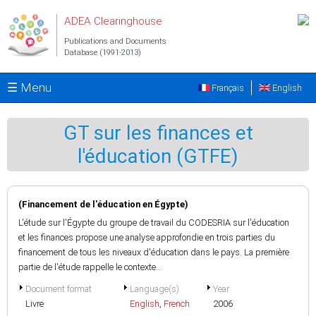
Skip to main content
ADEA Clearinghouse
Publications and Documents
Database (1991-2013)
☰ Menu
Français
English
GT sur les finances et
l'éducation (GTFE)
(Financement de l'éducation en Égypte)
L'étude sur l'Égypte du groupe de travail du CODESRIA sur l'éducation
et les finances propose une analyse approfondie en trois parties du
financement de tous les niveaux d'éducation dans le pays. La première
partie de l'étude rappelle le contexte...
Document format
Language(s)
Year
Livre
English
,
French
2006