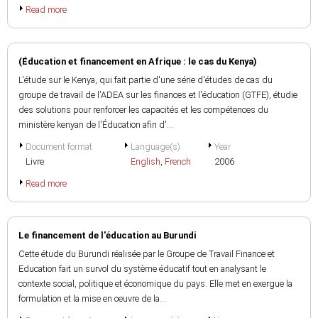
Read more
(Éducation et financement en Afrique : le cas du Kenya)
L'étude sur le Kenya, qui fait partie d'une série d'études de cas du
groupe de travail de l'ADEA sur les finances et l'éducation (GTFE), étudie
des solutions pour renforcer les capacités et les compétences du
ministère kenyan de l'Éducation afin d'...
Document format
Language(s)
Year
Livre
English
,
French
2006
Read more
Le financement de l'éducation au Burundi
Cette étude du Burundi réalisée par le Groupe de Travail Finance et
Education fait un survol du système éducatif tout en analysant le
contexte social, politique et économique du pays. Elle met en exergue la
formulation et la mise en oeuvre de la...