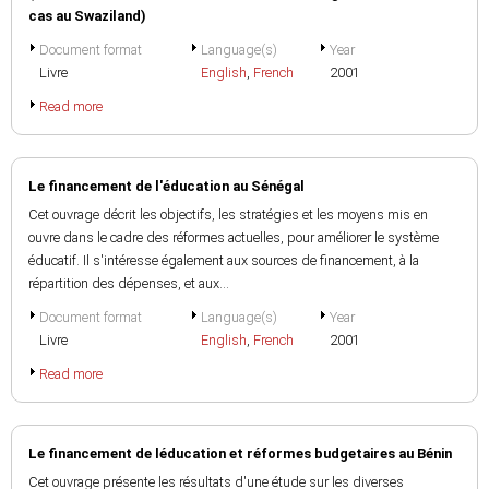
cas au Swaziland)
Document format
Language(s)
Year
Livre
English
,
French
2001
Read more
Le financement de l'éducation au Sénégal
Cet ouvrage décrit les objectifs, les stratégies et les moyens mis en
ouvre dans le cadre des réformes actuelles, pour améliorer le système
éducatif. Il s'intéresse également aux sources de financement, à la
répartition des dépenses, et aux...
Document format
Language(s)
Year
Livre
English
,
French
2001
Read more
Le financement de léducation et réformes budgetaires au Bénin
Cet ouvrage présente les résultats d'une étude sur les diverses