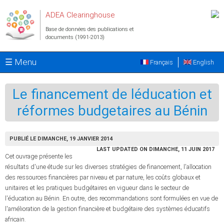
Aller au contenu principal
ADEA Clearinghouse
Base de données des publications et
documents (1991-2013)
☰ Menu
Français
English
Le financement de léducation et
réformes budgetaires au Bénin
PUBLIÉ LE DIMANCHE, 19 JANVIER 2014
LAST UPDATED ON DIMANCHE, 11 JUIN 2017
Cet ouvrage présente les
résultats d'une étude sur les diverses stratégies de financement, l'allocation
des ressources financières par niveau et par nature, les coûts globaux et
unitaires et les pratiques budgétaires en vigueur dans le secteur de
l'éducation au Bénin. En outre, des recommandations sont formulées en vue de
l'amélioration de la gestion financière et budgétaire des systèmes éducatifs
africain.