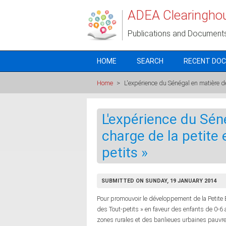
Skip to main content
ADEA Clearingho
Publications and Document
HOME
SEARCH
RECENT DO
Home
>
L'expérience du Sénégal en matière de
L'expérience du Sén
charge de la petite 
petits »
SUBMITTED ON SUNDAY, 19 JANUARY 2014
Pour promouvoir le développement de la Petite
des Tout-petits » en faveur des enfants de 0-6
zones rurales et des banlieues urbaines pauvre