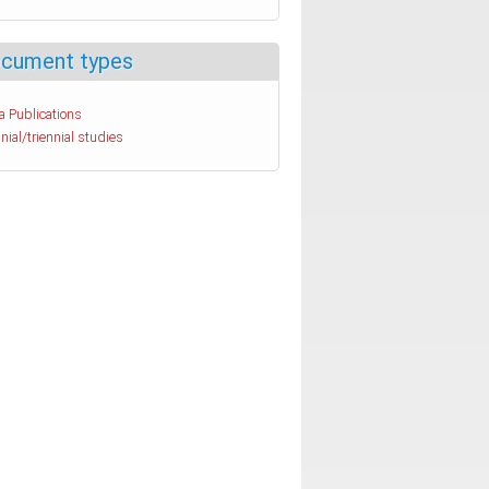
cument types
a Publications
nial/triennial studies