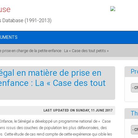
use
s Database (1991-2013)
CUMENTS
 prise en charge de la petite enfance : La « Case des tout petits »
égal en matière de prise en
Pr
enfance : La « Case des tout
LAST UPDATED ON SUNDAY, 11 JUNE 2017
Th
 Enfance, le Sénégal a développé un programme national de « Case
 ans issus des couches de population les plus défavorisées, des
s. Cette étude de cas rend compte de cette expérience qui cible les