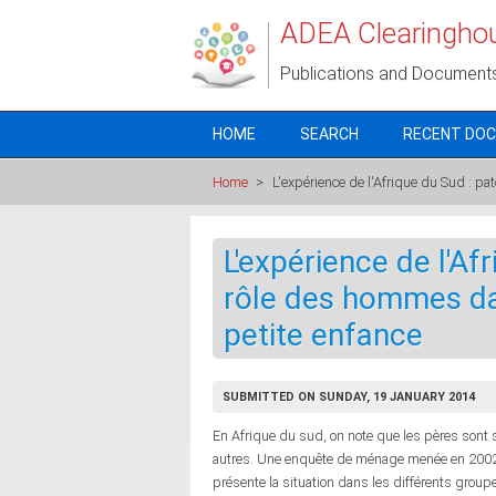
Skip to main content
ADEA Clearingho
Publications and Document
HOME
SEARCH
RECENT DO
Home
>
L'expérience de l'Afrique du Sud : pa
L'expérience de l'Afr
rôle des hommes da
petite enfance
SUBMITTED ON SUNDAY, 19 JANUARY 2014
En Afrique du sud, on note que les pères sont 
autres. Une enquête de ménage menée en 2002 r
présente la situation dans les différents groupe