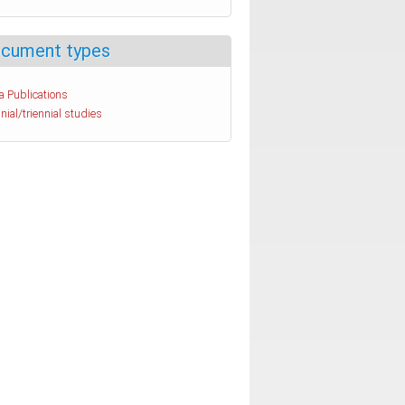
cument types
a Publications
nial/triennial studies