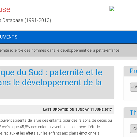
use
s Database (1991-2013)
CUMENTS
ternité et le rôle des hommes dans le développement de la petite enfance
ique du Sud : paternité et le
Pr
ns le développement de la
LAST UPDATED ON SUNDAY, 11 JUNE 2017
Th
souvent absents de la vie des enfants pour des raisons de décès ou
évèle que 45,8% des enfants vivent sans leur père. L'étude
s raciaux et les effets sur les enfants aux plans émotionnels