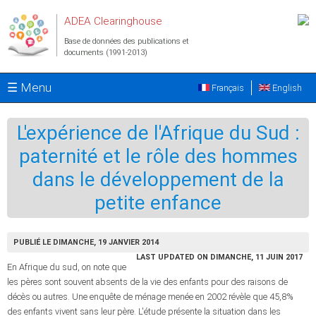
Aller au contenu principal
ADEA Clearinghouse
Base de données des publications et
documents (1991-2013)
☰ Menu
Français
English
L'expérience de l'Afrique du Sud :
paternité et le rôle des hommes
dans le développement de la
petite enfance
PUBLIÉ LE DIMANCHE, 19 JANVIER 2014
LAST UPDATED ON DIMANCHE, 11 JUIN 2017
En Afrique du sud, on note que
les pères sont souvent absents de la vie des enfants pour des raisons de
décès ou autres. Une enquête de ménage menée en 2002 révèle que 45,8%
des enfants vivent sans leur père. L'étude présente la situation dans les