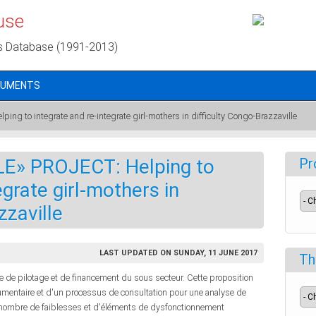
use
s Database (1991-2013)
CUMENTS
 to integrate and re-integrate girl-mothers in difficulty Congo-Brazzaville
E» PROJECT: Helping to
Pr
egrate girl-mothers in
zzaville
LAST UPDATED ON SUNDAY, 11 JUNE 2017
Th
de pilotage et de financement du sous secteur. Cette proposition
umentaire et d'un processus de consultation pour une analyse de
ain nombre de faiblesses et d'éléments de dysfonctionnement