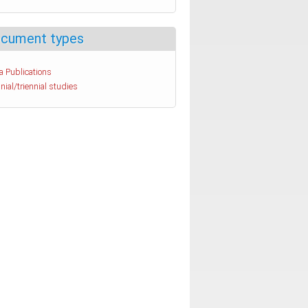
cument types
a Publications
nial/triennial studies