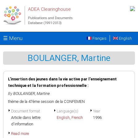
Skip to main content
ADEA Clearinghouse
Publications and Documents
Database (1991-2013)
☰ Menu
Français
English
BOULANGER, Martine
L'insertion des jeunes dans la vie active par l'enseignement
technique et la formation professionnelle :
By
BOULANGER, Martine
thème de la 47ème session de la CONFEMEN
Document format
Language(s)
Year
Article dans lettre
English
,
French
1996
d'information
Read more