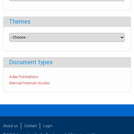
Themes
Document types
Adea Publications
Biennial/triennial studies
About us
Contact
Login