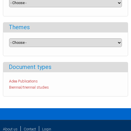
Themes
Document types
Adea Publications
Biennial/triennial studies
About us
Contact
Login