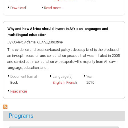
Download
Read more
Why and how Africa should invest in African languages and
multilingual education
By
OUANE,Adama
,
GLANZ,Christine
This evidence and practice-based policy advocacy brief is the product of
an in-depth research and consultation process that was initiated in 2005
and carried out in consultation with experts—the majority from Africa—in
language, education, and...
Document format
Language(s)
Year
Book
English
,
French
2010
Read more
Programs