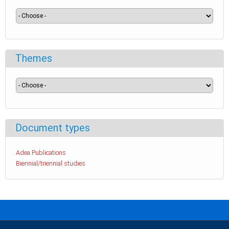
Themes
Document types
Adea Publications
Biennial/triennial studies