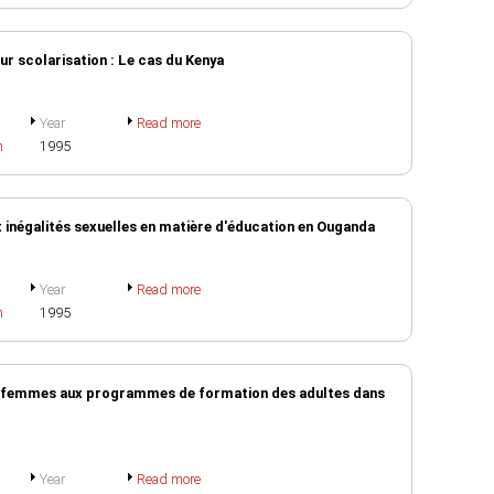
ur scolarisation : Le cas du Kenya
Year
Read more
h
1995
ux inégalités sexuelles en matière d'éducation en Ouganda
Year
Read more
h
1995
es femmes aux programmes de formation des adultes dans
Year
Read more