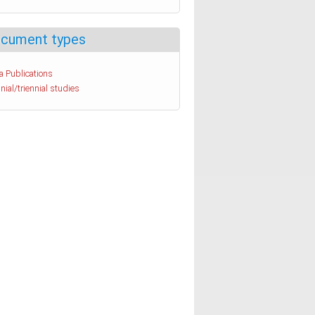
cument types
a Publications
nial/triennial studies