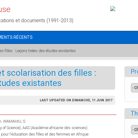
use
cations et documents (1991-2013)
MENTS RÉCENTS
es filles : Leçons tirées des études existantes
 scolarisation des filles :
Pr
tudes existantes
LAST UPDATED ON DIMANCHE, 11 JUIN 2017
Th
h
WAMAHIU, S.
 of Science)
AAS (Académie africaine des sciences)
e pour l'éducation des filles et des femmes en Afrique