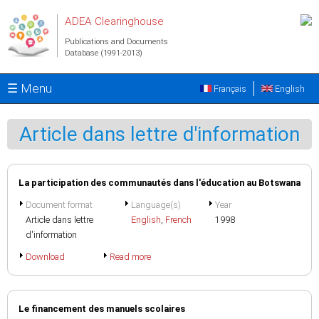
Skip to main content
ADEA Clearinghouse
Publications and Documents
Database (1991-2013)
☰ Menu
Français
English
Article dans lettre d'information
La participation des communautés dans l'éducation au Botswana
Document format
Language(s)
Year
Article dans lettre
English
,
French
1998
d'information
Download
Read more
Le financement des manuels scolaires