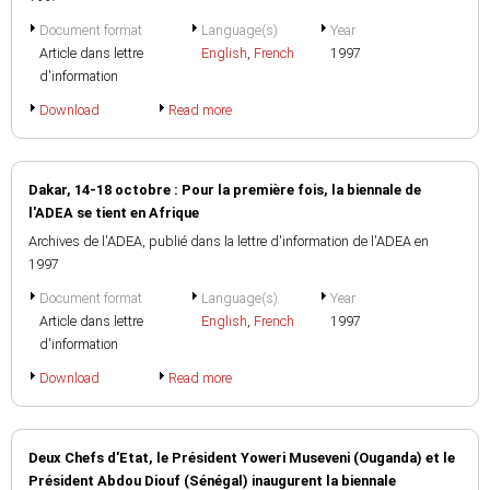
Document format
Language(s)
Year
Article dans lettre
English
,
French
1997
d'information
Download
Read more
Dakar, 14-18 octobre : Pour la première fois, la biennale de
l'ADEA se tient en Afrique
Archives de l'ADEA, publié dans la lettre d'information de l'ADEA en
1997
Document format
Language(s)
Year
Article dans lettre
English
,
French
1997
d'information
Download
Read more
Deux Chefs d'Etat, le Président Yoweri Museveni (Ouganda) et le
Président Abdou Diouf (Sénégal) inaugurent la biennale