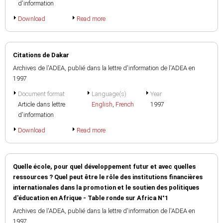
d'information
Download
Read more
Citations de Dakar
Archives de l'ADEA, publié dans la lettre d'information de l'ADEA en
1997
Document format
Language(s)
Year
Article dans lettre
English
,
French
1997
d'information
Download
Read more
Quelle école, pour quel développement futur et avec quelles
ressources ? Quel peut être le rôle des institutions financières
internationales dans la promotion et le soutien des politiques
d'éducation en Afrique - Table ronde sur Africa N°1
Archives de l'ADEA, publié dans la lettre d'information de l'ADEA en
1997