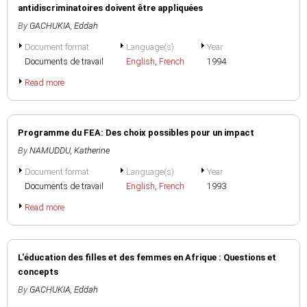
antidiscriminatoires doivent être appliquées
By
GACHUKIA, Eddah
Document format
Language(s)
Year
Documents de travail
English
,
French
1994
Read more
Programme du FEA: Des choix possibles pour un impact
By
NAMUDDU, Katherine
Document format
Language(s)
Year
Documents de travail
English
,
French
1993
Read more
L'éducation des filles et des femmes en Afrique : Questions et
concepts
By
GACHUKIA, Eddah