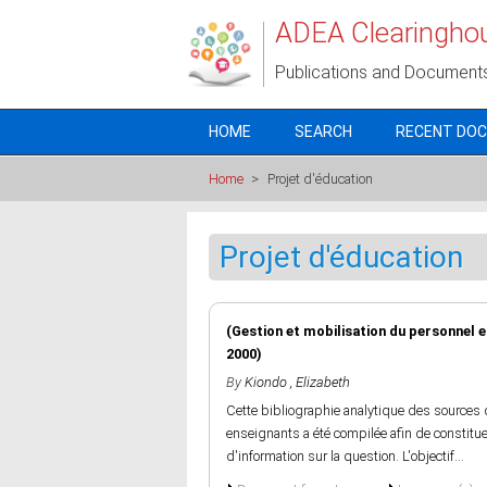
Skip to main content
ADEA Clearingho
Publications and Document
HOME
SEARCH
RECENT DO
Home
>
Projet d'éducation
Projet d'éducation
(Gestion et mobilisation du personnel 
2000)
By
Kiondo , Elizabeth
Cette bibliographie analytique des sources d
enseignants a été compilée afin de constitu
d'information sur la question. L'objectif...