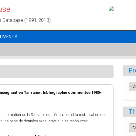
use
s Database (1991-2013)
CUMENTS
Pr
enseignant en Tanzanie : bibliographie commentée 1985-
Th
'information de la Tanzanie sur l'éducation et la mobilisation des
er une base de données exhaustive sur les ressources