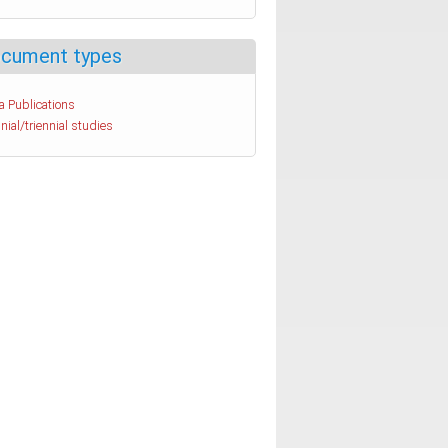
cument types
a Publications
nial/triennial studies