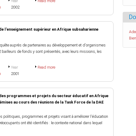
Year
Read more
h
2002
Do
de l'enseignement supérieur en Afrique subsaharienne
Ade
Bien
e enquête auprès de partenaires au développement et d'organismes
 bailleurs de fonds y sont présentés, avec leurs missions, les
Year
Read more
h
2001
 des programmes et projets du secteur éducatif en Afrique
émises au cours des réunions de la Task Force de la DAE
 politiques, programmes et projets visant à améliorer l'éducation
ccupants ont été identifiés : le contexte national dans lequel