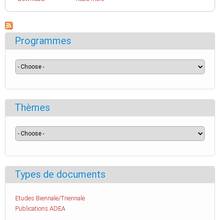
Programmes
Thèmes
Types de documents
Etudes Biennale/Triennale
Publications ADEA