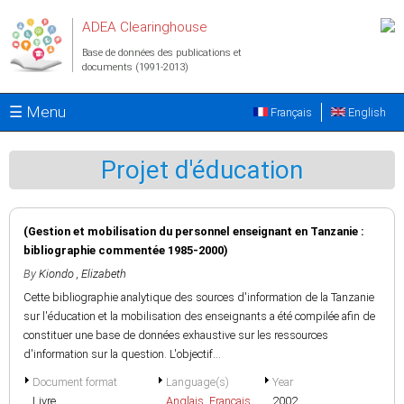
Aller au contenu principal
ADEA Clearinghouse
Base de données des publications et
documents (1991-2013)
☰ Menu
Français
English
Projet d'éducation
(Gestion et mobilisation du personnel enseignant en Tanzanie :
bibliographie commentée 1985-2000)
By
Kiondo , Elizabeth
Cette bibliographie analytique des sources d'information de la Tanzanie
sur l'éducation et la mobilisation des enseignants a été compilée afin de
constituer une base de données exhaustive sur les ressources
d'information sur la question. L'objectif...
Document format
Language(s)
Year
Livre
Anglais
,
Français
2002