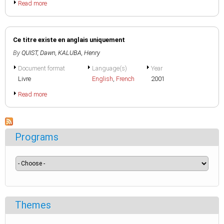
Read more
Ce titre existe en anglais uniquement
By
QUIST, Dawn
,
KALUBA, Henry
Document format
Language(s)
Year
Livre
English
,
French
2001
Read more
Programs
Themes