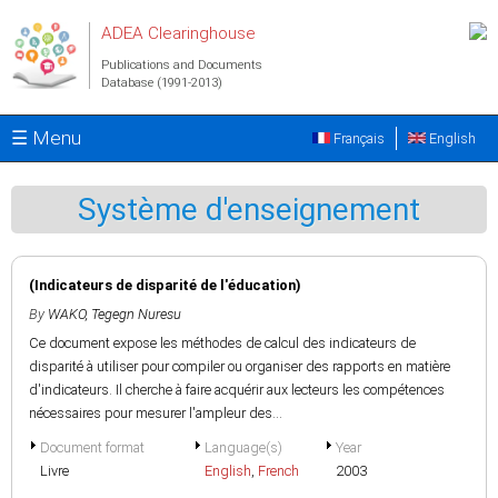
Skip to main content
ADEA Clearinghouse
Publications and Documents
Database (1991-2013)
☰ Menu
Français
English
Système d'enseignement
(Indicateurs de disparité de l'éducation)
By
WAKO, Tegegn Nuresu
Ce document expose les méthodes de calcul des indicateurs de
disparité à utiliser pour compiler ou organiser des rapports en matière
d'indicateurs. Il cherche à faire acquérir aux lecteurs les compétences
nécessaires pour mesurer l'ampleur des...
Document format
Language(s)
Year
Livre
English
,
French
2003