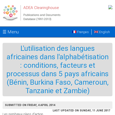
Skip to main content
ADEA Clearinghouse
Publications and Documents
Database (1991-2013)
☰ Menu
Français
English
L'utilisation des langues
africaines dans l'alphabétisation
: conditions, facteurs et
processus dans 5 pays africains
(Bénin, Burkina Faso, Cameroun,
Tanzanie et Zambie)
SUBMITTED ON FRIDAY, 4 APRIL 2014
LAST UPDATED ON SUNDAY, 11 JUNE 2017
Les nombreux plans d'action,