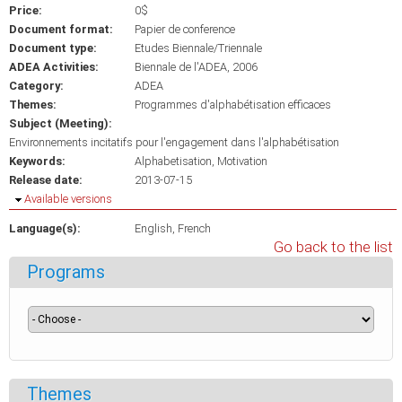
Price:
0$
Document format:
Papier de conference
Document type:
Etudes Biennale/Triennale
ADEA Activities:
Biennale de l'ADEA, 2006
Category:
ADEA
Themes:
Programmes d'alphabétisation efficaces
Subject (Meeting):
Environnements incitatifs pour l'engagement dans l'alphabétisation
Keywords:
Alphabetisation
Motivation
Release date:
2013-07-15
Hide
Available versions
Language(s):
English
French
Go back to the list
Programs
Themes