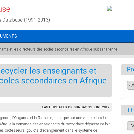
use
s Database (1991-2013)
CUMENTS
eignants et les directeurs des écoles secondaires en Afrique subsaharienne
 recycler les enseignants et
Pr
écoles secondaires en Afrique
LAST UPDATED ON SUNDAY, 11 JUNE 2017
Th
ascar, l'Ouganda et la Tanzanie, ainsi que sur une vasterecherche
Afrique la demande des enseignants du secondaire dépasse de loin
ion des professeurs, goulots d'étranglement dans le système de