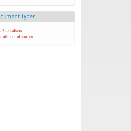
cument types
a Publications
nial/triennial studies