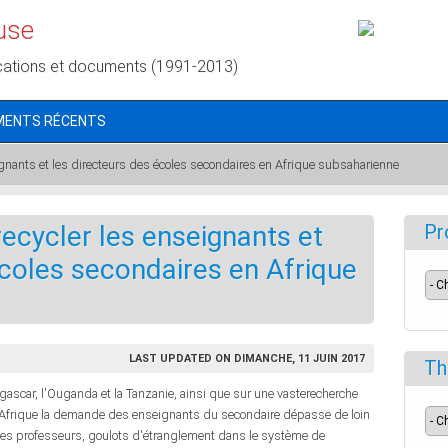
use
cations et documents (1991-2013)
MENTS RÉCENTS
seignants et les directeurs des écoles secondaires en Afrique subsaharienne
 recycler les enseignants et
Pr
écoles secondaires en Afrique
LAST UPDATED ON DIMANCHE, 11 JUIN 2017
Th
ascar, l'Ouganda et la Tanzanie, ainsi que sur une vasterecherche
Afrique la demande des enseignants du secondaire dépasse de loin
ion des professeurs, goulots d'étranglement dans le système de