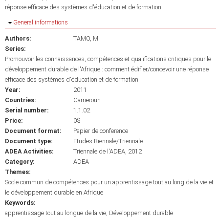
réponse efficace des systèmes d'éducation et de formation
Hide
General informations
Authors:
TAMO, M.
Series:
Promouvoir les connaissances, compétences et qualifications critiques pour le
développement durable de l'Afrique : comment édifier/concevoir une réponse
efficace des systèmes d'éducation et de formation
Year:
2011
Countries:
Cameroun
Serial number:
1.1.02
Price:
0$
Document format:
Papier de conference
Document type:
Etudes Biennale/Triennale
ADEA Activities:
Triennale de l'ADEA, 2012
Category:
ADEA
Themes:
Socle commun de compétences pour un apprentissage tout au long de la vie et
le développement durable en Afrique
Keywords:
apprentissage tout au longue de la vie
Développement durable