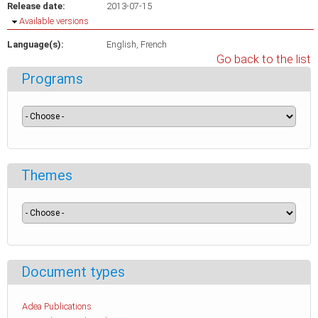
Release date:
2013-07-15
Hide
Available versions
Language(s):
English
French
Go back to the list
Programs
Themes
Document types
Adea Publications