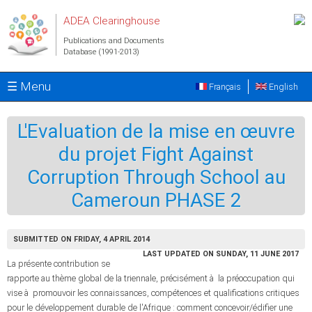
Skip to main content
ADEA Clearinghouse
Publications and Documents
Database (1991-2013)
☰ Menu
Français
English
L'Evaluation de la mise en œuvre
du projet Fight Against
Corruption Through School au
Cameroun PHASE 2
SUBMITTED ON FRIDAY, 4 APRIL 2014
LAST UPDATED ON SUNDAY, 11 JUNE 2017
La présente contribution se
rapporte au thème global de la triennale, précisément à la préoccupation qui
vise à promouvoir les connaissances, compétences et qualifications critiques
pour le développement durable de l'Afrique : comment concevoir/édifier une