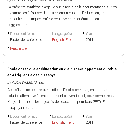
La présente synthèse s'appuie sur la revue de la documentation sur les
dynamiques à l'œuvre dans la reconstruction de l'éducation, en
particulier sur l'impact qu'elle peut avoir sur l'atténuation ou
l'aggravation...
Document format
Language(s)
Year
Papier de conference
English
,
French
2011
Read more
École coranique et éducation en vue du développement durable
en Afrique : Le cas du Kenya
By
ADEA WGEMPS team
Cette étude se penche sur le rôle de l'école coranique, en tant que
solution alternative à l'enseignement conventionnel, pour permettre au
Kenya d'atteindre les objectifs de l'éducation pour tous (EPT). En
s'appuyant sur une...
Document format
Language(s)
Year
Papier de conference
English
,
French
2011