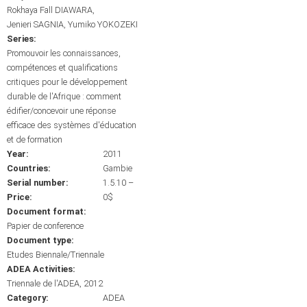
Rokhaya Fall DIAWARA
Jenieri SAGNIA
Yumiko YOKOZEKI
Series:
Promouvoir les connaissances,
compétences et qualifications
critiques pour le développement
durable de l'Afrique : comment
édifier/concevoir une réponse
efficace des systèmes d'éducation
et de formation
Year:
2011
Countries:
Gambie
Serial number:
1.5.10 –
Price:
0$
Document format:
Papier de conference
Document type:
Etudes Biennale/Triennale
ADEA Activities:
Triennale de l'ADEA, 2012
Category:
ADEA