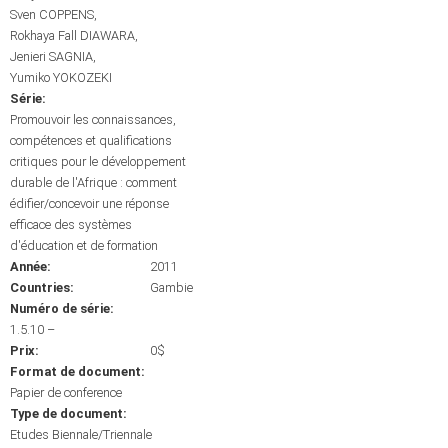
Sven COPPENS
Rokhaya Fall DIAWARA
Jenieri SAGNIA
Yumiko YOKOZEKI
Série:
Promouvoir les connaissances,
compétences et qualifications
critiques pour le développement
durable de l'Afrique : comment
édifier/concevoir une réponse
efficace des systèmes
d'éducation et de formation
Année:
2011
Countries:
Gambie
Numéro de série:
1.5.10 –
Prix:
0$
Format de document:
Papier de conference
Type de document:
Etudes Biennale/Triennale