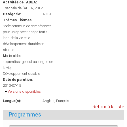
Activités de l'ADEA:
Triennale de l'ADEA, 2012
Catégorie:
ADEA
Thèmes Thèmes:
Socle commun de compétences
pour un apprentissage tout au
long de la vie et le
développement durable en
Afrique
Mots clés:
apprentissage tout au longue de
la vie
Développement durable
Date de parution:
2013-07-15
Masquer
Versions disponibles
Langue(s):
Anglais
Français
Retour à la liste
Programmes