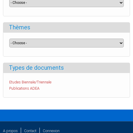
Thèmes
Types de documents
Etudes Biennale/Triennale
Publications ADEA
A propos
Contact
Connexion