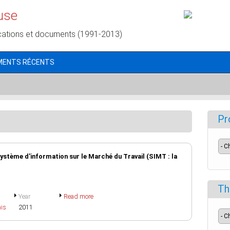
use
cations et documents (1991-2013)
MENTS RÉCENTS
Pr
Système d'information sur le Marché du Travail (SIMT : la
Th
Year
Read more
ais
2011