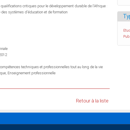
ualifications critiques pour le développement durable de l'Afrique :
e des systèmes d'éducation et de formation
Ty
Etud
Pub
nnale
 2012
mpétences techniques et professionnelles tout au long de la vie
ique
Enseignement professionnelle
Retour à la liste