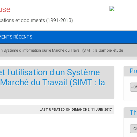
use
cations et documents (1991-2013)
MENTS RÉCENTS
'un Système d'information sur le Marché du Travail (SIMT : la Gambie, étude
 l'utilisation d'un Système
Pr
 Marché du Travail (SIMT : la
LAST UPDATED ON DIMANCHE, 11 JUIN 2017
Th