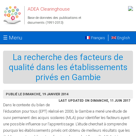
Aller au contenu principal
ADEA Clearinghouse
Base de données des publications et
documents (1991-2013)
☰ Menu
Français
English
La recherche des facteurs de
qualité dans les établissements
privés en Gambie
PUBLIÉ LE DIMANCHE, 19 JANVIER 2014
LAST UPDATED ON DIMANCHE, 11 JUIN 2017
Dans le contexte du bilan de
l'éducation pour tous (EPT) réalisé en 2000, la Gambie a mené une étude de
suivi permanent des acquis scolaires (MLA) pour identifier les facteurs ayant
une possible influence sur l'apprentissage. L'étude cherchait à comprendre
pourquoi les établissements privés ont obtenu de meilleurs résultats que les