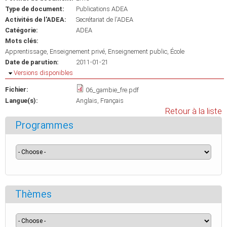
Type de document:
Publications ADEA
Activités de l'ADEA:
Secrétariat de l'ADEA
Catégorie:
ADEA
Mots clés:
Apprentissage
Enseignement privé
Enseignement public
École
Date de parution:
2011-01-21
Masquer
Versions disponibles
Fichier:
06_gambie_fre.pdf
Langue(s):
Anglais
Français
Retour à la liste
Programmes
Thèmes