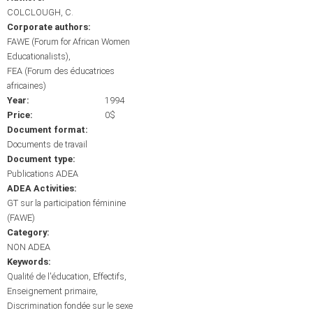
COLCLOUGH, C.
Corporate authors:
FAWE (Forum for African Women
Educationalists)
FEA (Forum des éducatrices
africaines)
Year:
1994
Price:
0$
Document format:
Documents de travail
Document type:
Publications ADEA
ADEA Activities:
GT sur la participation féminine
(FAWE)
Category:
NON ADEA
Keywords:
Qualité de l'éducation
Effectifs
Enseignement primaire
Discrimination fondée sur le sexe