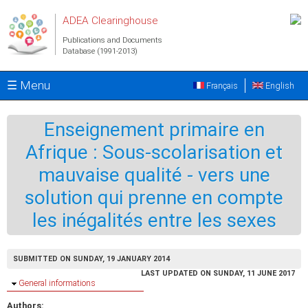
Skip to main content
ADEA Clearinghouse
Publications and Documents
Database (1991-2013)
☰ Menu
Français
English
Enseignement primaire en
Afrique : Sous-scolarisation et
mauvaise qualité - vers une
solution qui prenne en compte
les inégalités entre les sexes
SUBMITTED ON SUNDAY, 19 JANUARY 2014
LAST UPDATED ON SUNDAY, 11 JUNE 2017
Hide
General informations
Authors: