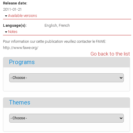
Release date:
2011-01-21
Hide
Available versions
Language(s):
English
French
Hide
Notes
Pour information sur cette publication veuillez contacter le FAWE:
http://www.fawe.org/
Go back to the list
Programs
Themes