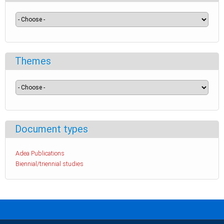
Themes
Document types
Adea Publications
Biennial/triennial studies