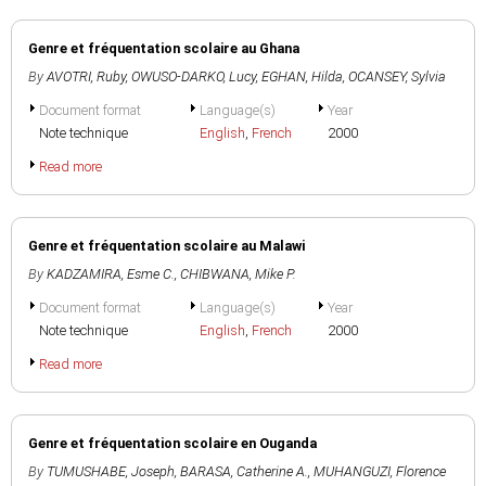
Genre et fréquentation scolaire au Ghana
By
AVOTRI, Ruby
,
OWUSO-DARKO, Lucy
,
EGHAN, Hilda
,
OCANSEY, Sylvia
Document format
Language(s)
Year
Note technique
English
,
French
2000
Read more
Genre et fréquentation scolaire au Malawi
By
KADZAMIRA, Esme C.
,
CHIBWANA, Mike P.
Document format
Language(s)
Year
Note technique
English
,
French
2000
Read more
Genre et fréquentation scolaire en Ouganda
By
TUMUSHABE, Joseph
,
BARASA, Catherine A.
,
MUHANGUZI, Florence