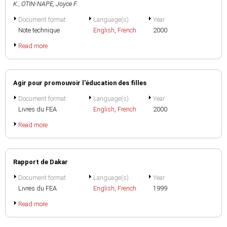
K.
,
OTIN-NAPE, Joyce F.
Document format
Language(s)
Year
Note technique
English
,
French
2000
Read more
Agir pour promouvoir l'éducation des filles
Document format
Language(s)
Year
Livres du FEA
English
,
French
2000
Read more
Rapport de Dakar
Document format
Language(s)
Year
Livres du FEA
English
,
French
1999
Read more