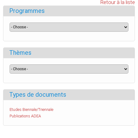
Retour à la liste
Programmes
Thèmes
Types de documents
Etudes Biennale/Triennale
Publications ADEA