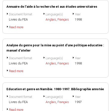
Annuaire de l'aide à la recherche et aux études universitaires
Document format
Language(s)
Year
Livres du FEA
Anglais
,
Français
1998
Read more
Analyse du genre pour la mise au point d'une politique educative :
manuel d'atelier
Document format
Language(s)
Year
Livres du FEA
Anglais
,
Français
1998
Read more
Education et genre en Namibie. 1980-1997. Bibliographie annotée
Document format
Language(s)
Year
Livres du FEA
Anglais
,
Français
1997
Read more