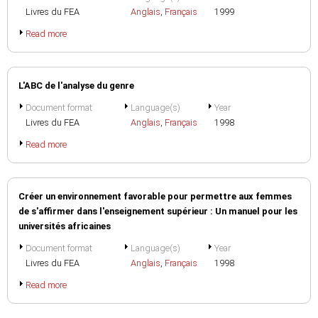
Livres du FEA
Anglais
,
Français
1999
Read more
L'ABC de l'analyse du genre
Document format
Language(s)
Year
Livres du FEA
Anglais
,
Français
1998
Read more
Créer un environnement favorable pour permettre aux femmes
de s'affirmer dans l'enseignement supérieur : Un manuel pour les
universités africaines
Document format
Language(s)
Year
Livres du FEA
Anglais
,
Français
1998
Read more