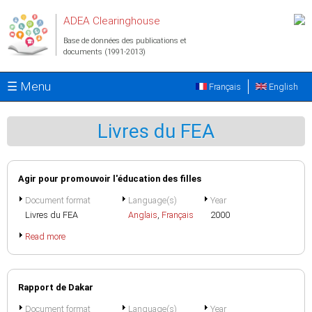
Aller au contenu principal
ADEA Clearinghouse
Base de données des publications et
documents (1991-2013)
☰ Menu
Français
English
Livres du FEA
Agir pour promouvoir l'éducation des filles
Document format
Language(s)
Year
Livres du FEA
Anglais
,
Français
2000
Read more
Rapport de Dakar
Document format
Language(s)
Year