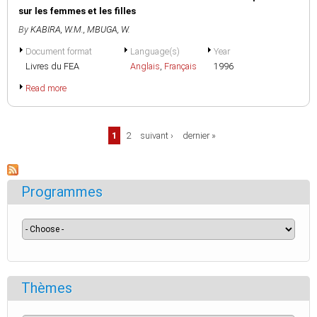
sur les femmes et les filles
By
KABIRA, W.M.
,
MBUGA, W.
Document format
Language(s)
Year
Livres du FEA
Anglais
,
Français
1996
Read more
Pages
1
2
suivant ›
dernier »
Programmes
Thèmes