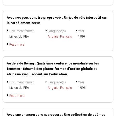
Avec nos yeux et notre propre voix : Un jeu de rôle interactif sur
le harcèlement sexuel
Document format
Language(s)
Year
Livres du FEA
Anglais
,
Français
1997
Read more
Au delà de Beijing : Quatrième conférence mondiale sur les
femmes - Résumé des plates-formes d'action globale et
africaine avec l'accent sur l'éducation
Document format
Language(s)
Year
Livres du FEA
Anglais
,
Français
1996
Read more
Avec une chanson dans nos coeurs : Une collection de poèmes