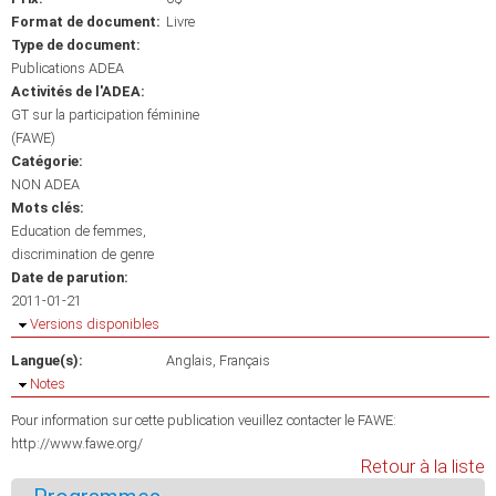
Format de document:
Livre
Type de document:
Publications ADEA
Activités de l'ADEA:
GT sur la participation féminine
(FAWE)
Catégorie:
NON ADEA
Mots clés:
Education de femmes
discrimination de genre
Date de parution:
2011-01-21
Masquer
Versions disponibles
Langue(s):
Anglais
Français
Masquer
Notes
Pour information sur cette publication veuillez contacter le FAWE:
http://www.fawe.org/
Retour à la liste